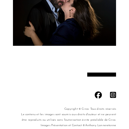
Copyright © Circa. Tous droits réservés
Le contenu et les images sont soumis aux droits d'auteur et ne peuvent
être reproduits ou utilisés sans l'autorisation écrite préalable de Circa.
Images Présentation et Contact ©Anthony Lanneretonne