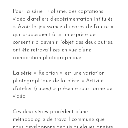
Pour la série Triolisme, des captations
vidéo d’ateliers d’expérimentation intitulés
« Avoir la jouissance du corps de l’autre »,
qui proposaient à un interprète de
consentir à devenir l’objet des deux autres,
ont été retravaillées en vue d’une
composition photographique.
La série « Relation » est une variation
photographique de la pièce « Activité
d’atelier (cubes) » présente sous forme de
vidéo.
Ces deux séries procèdent d’une
méthodologie de travail commune que
nous développons depuis quelques années.